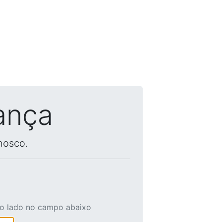
ança
nosco.
ao lado no campo abaixo