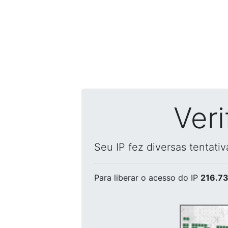
Ver
Seu IP fez diversas tentati
Para liberar o acesso
do IP
216.73