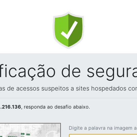
ificação de segur
vas de acessos suspeitos a sites hospedados co
.216.136
, responda ao desafio abaixo.
Digite a palavra na imagem 