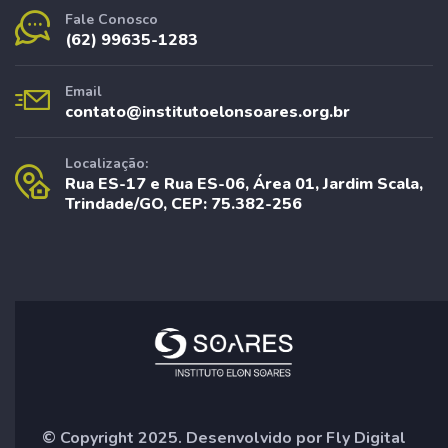
Fale Conosco
(62) 99635-1283
Email
contato@institutoelonsoares.org.br
Localização:
Rua ES-17 e Rua ES-06, Área 01, Jardim Scala,
Trindade/GO, CEP: 75.382-256
© Copyright 2025. Desenvolvido por
Fly Digital